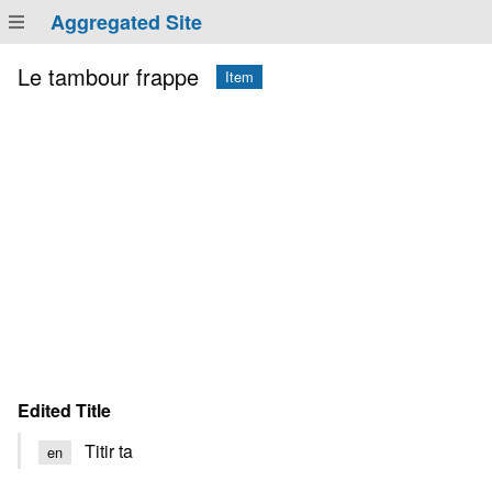
Aggregated Site
Le tambour frappe
Item
Edited Title
Titir ta
en