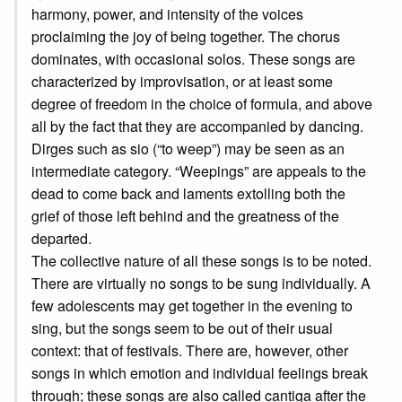
harmony, power, and intensity of the voices
proclaiming the joy of being together. The chorus
dominates, with occasional solos. These songs are
characterized by improvisation, or at least some
degree of freedom in the choice of formula, and above
all by the fact that they are accompanied by dancing.
Dirges such as sio (“to weep”) may be seen as an
intermediate category. “Weepings” are appeals to the
dead to come back and laments extolling both the
grief of those left behind and the greatness of the
departed.
The collective nature of all these songs is to be noted.
There are virtually no songs to be sung individually. A
few adolescents may get together in the evening to
sing, but the songs seem to be out of their usual
context: that of festivals. There are, however, other
songs in which emotion and individual feelings break
through; these songs are also called cantiga after the