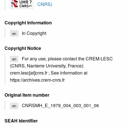
CNRS)
Copyright Information
In Copyright
en
Copyright Notice
For any use, please contact the CREM-LESC
en
(CNRS, Nanterre University, France):
crem.lesc[at]cnrs.fr ; See information at
https://archives.crem-cnrs.fr
Original item number
CNRSMH_E_1979_004_003_001_06
en
SEAH Identifier