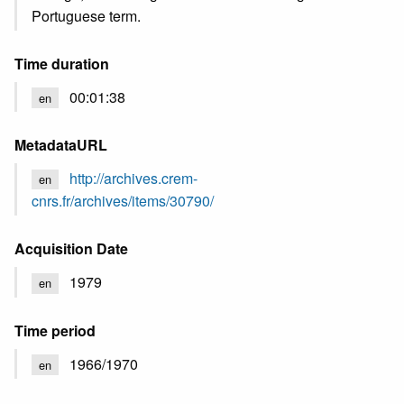
Portuguese term.
Time duration
00:01:38
en
MetadataURL
http://archives.crem-
en
cnrs.fr/archives/items/30790/
Acquisition Date
1979
en
Time period
1966/1970
en