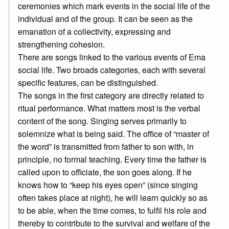
ceremonies which mark events in the social life of the
individual and of the group. It can be seen as the
emanation of a collectivity, expressing and
strengthening cohesion.
There are songs linked to the various events of Ema
social life. Two broads categories, each with several
specific features, can be distinguished.
The songs in the first category are directly related to
ritual performance. What matters most is the verbal
content of the song. Singing serves primarily to
solemnize what is being said. The office of “master of
the word” is transmitted from father to son with, in
principle, no formal teaching. Every time the father is
called upon to officiate, the son goes along. If he
knows how to “keep his eyes open” (since singing
often takes place at night), he will learn quickly so as
to be able, when the time comes, to fulfil his role and
thereby to contribute to the survival and welfare of the