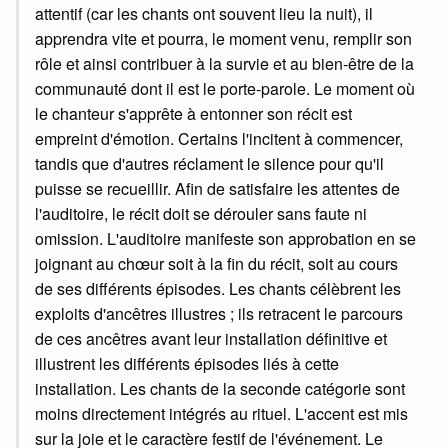
attentif (car les chants ont souvent lieu la nuit), il
apprendra vite et pourra, le moment venu, remplir son
rôle et ainsi contribuer à la survie et au bien-être de la
communauté dont il est le porte-parole. Le moment où
le chanteur s'apprête à entonner son récit est
empreint d'émotion. Certains l'incitent à commencer,
tandis que d'autres réclament le silence pour qu'il
puisse se recueillir. Afin de satisfaire les attentes de
l'auditoire, le récit doit se dérouler sans faute ni
omission. L'auditoire manifeste son approbation en se
joignant au chœur soit à la fin du récit, soit au cours
de ses différents épisodes. Les chants célèbrent les
exploits d'ancêtres illustres ; ils retracent le parcours
de ces ancêtres avant leur installation définitive et
illustrent les différents épisodes liés à cette
installation. Les chants de la seconde catégorie sont
moins directement intégrés au rituel. L'accent est mis
sur la joie et le caractère festif de l'événement. Le