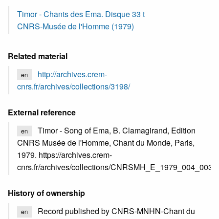
Timor - Chants des Ema. Disque 33 t
CNRS-Musée de l'Homme (1979)
Related material
http://archives.crem-
en
cnrs.fr/archives/collections/3198/
External reference
Timor - Song of Ema, B. Clamagirand, Edition
en
CNRS Musée de l'Homme, Chant du Monde, Paris,
1979. https://archives.crem-
cnrs.fr/archives/collections/CNRSMH_E_1979_004_003/
History of ownership
Record published by CNRS-MNHN-Chant du
en