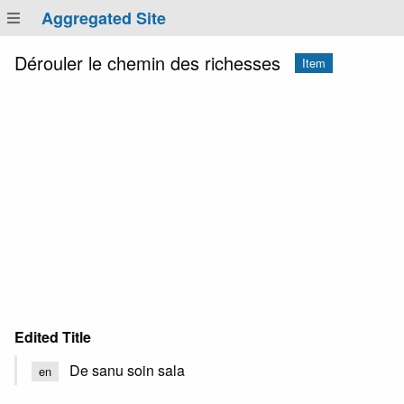
Aggregated Site
Dérouler le chemin des richesses
Item
Edited Title
De sanu soin sala
en