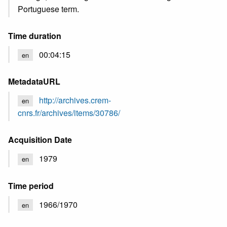
Portuguese term.
Time duration
00:04:15
en
MetadataURL
http://archives.crem-
en
cnrs.fr/archives/items/30786/
Acquisition Date
1979
en
Time period
1966/1970
en