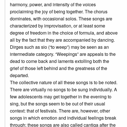
harmony, power, and intensity of the voices
proclaiming the joy of being together. The chorus
dominates, with occasional solos. These songs are
characterized by improvisation, or at least some
degree of freedom in the choice of formula, and above
all by the fact that they are accompanied by dancing.
Dirges such as sio (“to weep”) may be seen as an
intermediate category. “Weepings” are appeals to the
dead to come back and laments extolling both the
grief of those left behind and the greatness of the
departed.
The collective nature of all these songs is to be noted.
There are virtually no songs to be sung individually. A
few adolescents may get together in the evening to
sing, but the songs seem to be out of their usual
context: that of festivals. There are, however, other
songs in which emotion and individual feelings break
through; these songs are also called cantiga after the