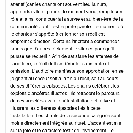
attentif (car les chants ont souvent lieu la nuit), il
apprendra vite et pourra, le moment venu, remplir son
rôle et ainsi contribuer à la survie et au bien-être de la
communauté dont il est le porte-parole. Le moment où
le chanteur s'apprête à entonner son récit est
empreint d'émotion. Certains l'incitent à commencer,
tandis que d'autres réclament le silence pour qu'il
puisse se recueillir. Afin de satisfaire les attentes de
l'auditoire, le récit doit se dérouler sans faute ni
omission. L'auditoire manifeste son approbation en se
joignant au chœur soit à la fin du récit, soit au cours
de ses différents épisodes. Les chants célèbrent les
exploits d'ancêtres illustres ; ils retracent le parcours
de ces ancêtres avant leur installation définitive et
illustrent les différents épisodes liés à cette
installation. Les chants de la seconde catégorie sont
moins directement intégrés au rituel. L'accent est mis
sur la joie et le caractère festif de l'événement. Le