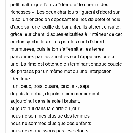
petit matin, que l'on va "dérouler le chemin des
richesses ». Les deux chanteurs figurent d'abord sur
le sol un enclos en déposant feuilles de bétel et noix
d'arec sur une feuille de bananier. Ils attirent ensuite,
grâce leur chant, disques et buffles à l'intérieur de cet
enclos symbolique. Les paroles sont d'abord
murmurées, puis le ton s'affermit et les terres
parcourues par les ancêtres sont rappelées une à
une. La rime est obtenue en terminant chaque couple
de phrases par un même mot ou une interjection
identique.
«un, deux, trois, quatre, cinq, six, sept
depuis le debut, depuis le commencement..
aujourd'hui dans le soleil brulant,
aujourd’hui dans la clarté du jour
nous ne sommes plus ue des femmes
nous ne sommes plus que des enfants
nous ne connaissons pas les détours