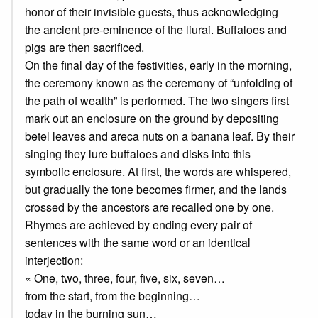
honor of their invisible guests, thus acknowledging
the ancient pre-eminence of the liurai. Buffaloes and
pigs are then sacrificed.
On the final day of the festivities, early in the morning,
the ceremony known as the ceremony of “unfolding of
the path of wealth” is performed. The two singers first
mark out an enclosure on the ground by depositing
betel leaves and areca nuts on a banana leaf. By their
singing they lure buffaloes and disks into this
symbolic enclosure. At first, the words are whispered,
but gradually the tone becomes firmer, and the lands
crossed by the ancestors are recalled one by one.
Rhymes are achieved by ending every pair of
sentences with the same word or an identical
interjection:
« One, two, three, four, five, six, seven…
from the start, from the beginning…
today in the burning sun…