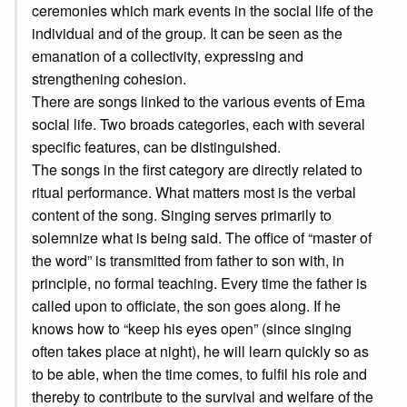
ceremonies which mark events in the social life of the
individual and of the group. It can be seen as the
emanation of a collectivity, expressing and
strengthening cohesion.
There are songs linked to the various events of Ema
social life. Two broads categories, each with several
specific features, can be distinguished.
The songs in the first category are directly related to
ritual performance. What matters most is the verbal
content of the song. Singing serves primarily to
solemnize what is being said. The office of “master of
the word” is transmitted from father to son with, in
principle, no formal teaching. Every time the father is
called upon to officiate, the son goes along. If he
knows how to “keep his eyes open” (since singing
often takes place at night), he will learn quickly so as
to be able, when the time comes, to fulfil his role and
thereby to contribute to the survival and welfare of the