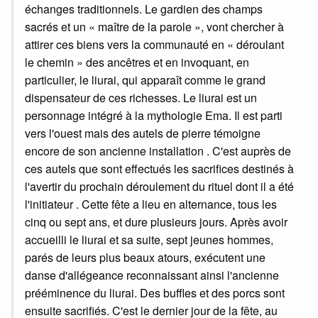
échanges traditionnels. Le gardien des champs
sacrés et un « maître de la parole », vont chercher à
attirer ces biens vers la communauté en « déroulant
le chemin » des ancêtres et en invoquant, en
particulier, le liurai, qui apparaît comme le grand
dispensateur de ces richesses. Le liurai est un
personnage intégré à la mythologie Ema. Il est parti
vers l'ouest mais des autels de pierre témoigne
encore de son ancienne installation . C'est auprès de
ces autels que sont effectués les sacrifices destinés à
l'avertir du prochain déroulement du rituel dont il a été
l'initiateur . Cette fête a lieu en alternance, tous les
cinq ou sept ans, et dure plusieurs jours. Après avoir
accueilli le liurai et sa suite, sept jeunes hommes,
parés de leurs plus beaux atours, exécutent une
danse d'allégeance reconnaissant ainsi l'ancienne
prééminence du liurai. Des buffles et des porcs sont
ensuite sacrifiés. C'est le dernier jour de la fête, au