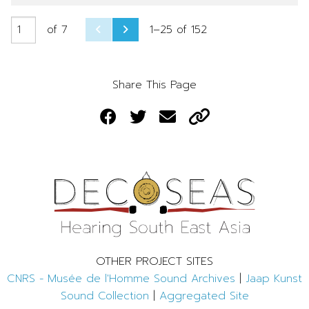
of 7
1–25 of 152
Share This Page
OTHER PROJECT SITES
CNRS - Musée de l'Homme Sound Archives
|
Jaap Kunst
Sound Collection
|
Aggregated Site