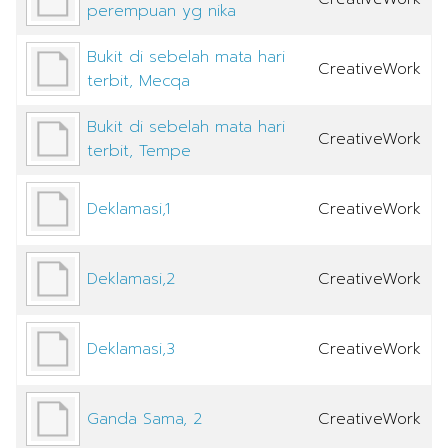
perempuan yg nika
Bukit di sebelah mata hari
CreativeWork
terbit, Mecqa
Bukit di sebelah mata hari
CreativeWork
terbit, Tempe
Deklamasi,1
CreativeWork
Deklamasi,2
CreativeWork
Deklamasi,3
CreativeWork
Ganda Sama, 2
CreativeWork