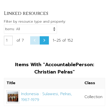
Linked resources
Filter by resource type and property:
of 7
1–25 of 152
Items With "accountablePerson:
Christian Pelras"
Title
Class
Indonesia : Sulawesi, Pelras,
Collection
1967-1979