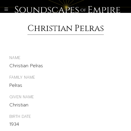
Christian Pelras
NAME
Christian Pelras
FAMILY NAME
Pelras
GIVEN NAME
Christian
BIRTH DATE
1934