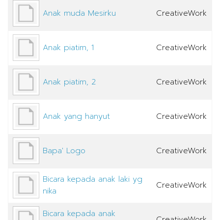
Anak muda Mesirku
CreativeWork
Anak piatim, 1
CreativeWork
Anak piatim, 2
CreativeWork
Anak yang hanyut
CreativeWork
Bapa' Logo
CreativeWork
Bicara kepada anak laki yg
CreativeWork
nika
Bicara kepada anak
CreativeWork