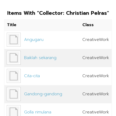
Items With "Collector: Christian Pelras"
Title
Class
Angugaru
CreativeWork
Baiklah sekarang
CreativeWork
Cita-cita
CreativeWork
Gandong-gandong
CreativeWork
Golla rimulana
CreativeWork