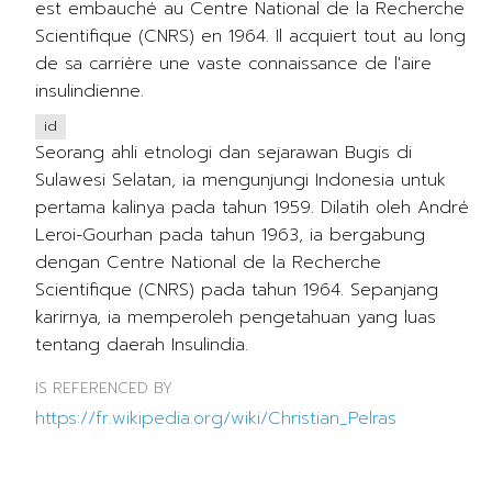
est embauché au Centre National de la Recherche
Scientifique (CNRS) en 1964. Il acquiert tout au long
de sa carrière une vaste connaissance de l'aire
insulindienne.
id
Seorang ahli etnologi dan sejarawan Bugis di
Sulawesi Selatan, ia mengunjungi Indonesia untuk
pertama kalinya pada tahun 1959. Dilatih oleh André
Leroi-Gourhan pada tahun 1963, ia bergabung
dengan Centre National de la Recherche
Scientifique (CNRS) pada tahun 1964. Sepanjang
karirnya, ia memperoleh pengetahuan yang luas
tentang daerah Insulindia.
IS REFERENCED BY
https://fr.wikipedia.org/wiki/Christian_Pelras