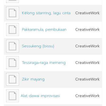
Kèlong sitanring, lagu cinta
CreativeWork
Pakkaramula, pembukaan
CreativeWork
Sessukeng (bissu)
CreativeWork
Tessiraga-raga memeng
CreativeWork
Zikir mayang
CreativeWork
Alat dawai improvisasi
CreativeWork